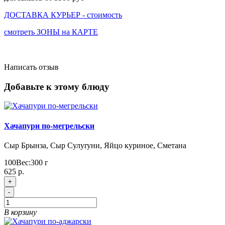
ДОСТАВКА КУРЬЕР - стоимость
смотреть ЗОНЫ на КАРТЕ
Написать отзыв
Добавьте к этому блюду
Хачапури по-мегрельски
Сыр Брынза, Сыр Сулуrуни, Яйцо куриное, Сметана
100
Вес:
300
г
625 р.
+
-
В корзину