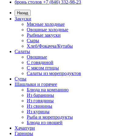
бронь столов +7 (846) 332-98-23
Назад
Закуски
Мясные холодные
Овощные холодные
Рыбные закуски
Сыры
Хлеб/Фокачча/Кутабы
Салаты
Овощные
С говядиной
С мясом птицы
Салаты из морепродуктов
Супы
Шашлыки и горячее
Блюда на компанию
Из баранины
Из говядины
Из свинины
Из курицы
Рыба и морепродукты
Блюда из овощей
Хачапури
Гарниры