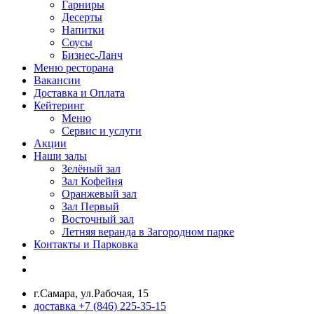
Гарниры
Десерты
Напитки
Соусы
Бизнес-Ланч
Меню ресторана
Вакансии
Доставка и Оплата
Кейтеринг
Меню
Сервис и услуги
Акции
Наши залы
Зелёный зал
Зал Кофейня
Оранжевый зал
Зал Первый
Восточный зал
Летняя веранда в Загородном парке
Контакты и Парковка
г.Самара, ул.Рабочая, 15
доставка +7 (846) 225-35-15