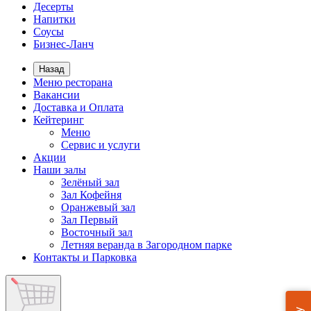
Десерты
Напитки
Соусы
Бизнес-Ланч
Назад
Меню ресторана
Вакансии
Доставка и Оплата
Кейтеринг
Меню
Сервис и услуги
Акции
Наши залы
Зелёный зал
Зал Кофейня
Оранжевый зал
Зал Первый
Восточный зал
Летняя веранда в Загородном парке
Контакты и Парковка