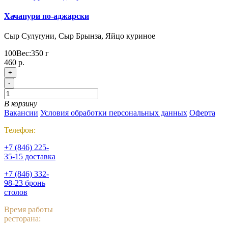
Хачапури по-аджарски
Сыр Сулуrуни, Сыр Брынза, Яйцо куриное
100
Вес:
350
г
460 р.
+
-
В корзину
Вакансии
Условия обработки персональных данных
Оферта
Телефон:
+7 (846) 225-
35-15 доставка
+7 (846) 332-
98-23 бронь
столов
Время работы
ресторана: