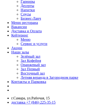
Гарниры
Десерты
Напитки
Соусы
Бизнес-Ланч
Меню ресторана
Вакансии
Доставка и Оплата
Кейтеринг
Меню
Сервис и услуги
Акции
Наши залы
Зелёный зал
Зал Кофейня
Оранжевый зал
Зал Первый
Восточный зал
Летняя веранда в Загородном парке
Контакты и Парковка
г.Самара, ул.Рабочая, 15
доставка +7 (846) 225-35-15