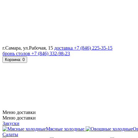
г.Самара, ул.Рабочая, 15
доставка
+7 (846) 225-35-15
бронь столов
+7 (846) 332-98-23
Корзина
: 0
Меню доставки
Меню доставки
Закуски
Мясные холодные
О
Салаты