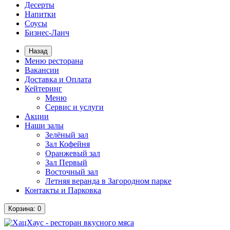
Десерты
Напитки
Соусы
Бизнес-Ланч
Назад
Меню ресторана
Вакансии
Доставка и Оплата
Кейтеринг
Меню
Сервис и услуги
Акции
Наши залы
Зелёный зал
Зал Кофейня
Оранжевый зал
Зал Первый
Восточный зал
Летняя веранда в Загородном парке
Контакты и Парковка
Корзина
: 0