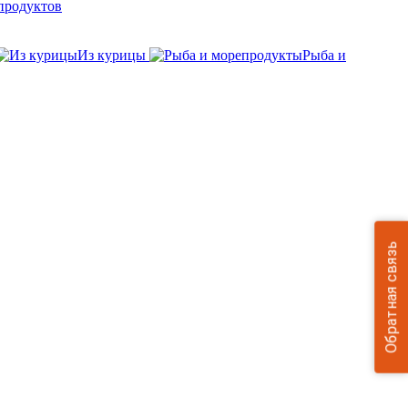
продуктов
Из курицы
Рыба и
Обратная связь