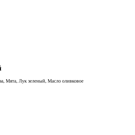
й
за, Мята, Лук зеленый, Масло оливковое