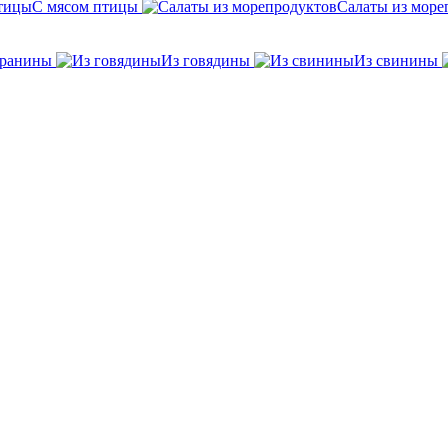
С мясом птицы
Салаты из море
аранины
Из говядины
Из свинины