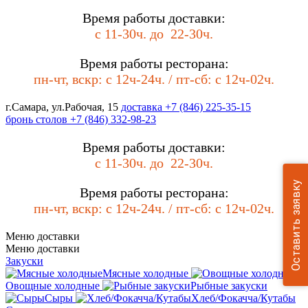
Время работы доставки:
с 11-30ч. до
22-30ч.
Время работы ресторана:
пн-чт, вскр: с 12ч-24
ч. / пт-сб
: с 12ч-0
2ч.
г.Самара, ул.Рабочая, 15
доставка
+7 (846) 225-35-15
бронь столов
+7 (846) 332-98-23
Время работы доставки:
с 11-30ч. до
22-30ч.
Оставить заявку
Время работы ресторана:
пн-чт, вскр: с 12ч-24
ч. / пт-сб
: с 12ч-0
2ч.
Меню доставки
Меню доставки
Закуски
Мясные холодные
Овощные холодные
Рыбные закуски
Сыры
Хлеб/Фокачча/Кутабы