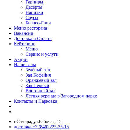
Гарниры
Десерты
Напитки
Соусы
Бизнес-Ланч
Меню ресторана
Вакансии
Доставка и Оплата
Кейтеринг
Меню
Сервис и услуги
Акции
Наши залы
Зелёный зал
Зал Кофейня
Оранжевый зал
Зал Первый
Восточный зал
Летняя веранда в Загородном парке
Контакты и Парковка
г.Самара, ул.Рабочая, 15
доставка +7 (846) 225-35-15