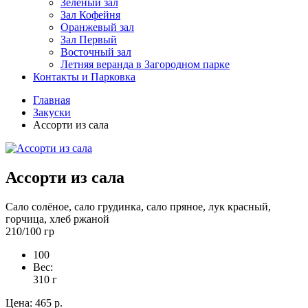
Зелёный зал
Зал Кофейня
Оранжевый зал
Зал Первый
Восточный зал
Летняя веранда в Загородном парке
Контакты и Парковка
Главная
Закуски
Ассорти из сала
Ассорти из сала
Сало солёное, сало грудинка, сало пряное, лук красный,
горчица, хлеб ржаной
210/100 гр
100
Вес:
310
г
Цена:
465 р.