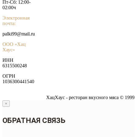
Пт-Сб: 12:00-
02:00ч
Электронная
почта:
palki99@mail.ru
ООО «Хац
Хаус»
ИНН
6315500248
ОГРН
1036300441540
ХацХаус - ресторан вкусного мяса © 1999
×
ОБРАТНАЯ СВЯЗЬ