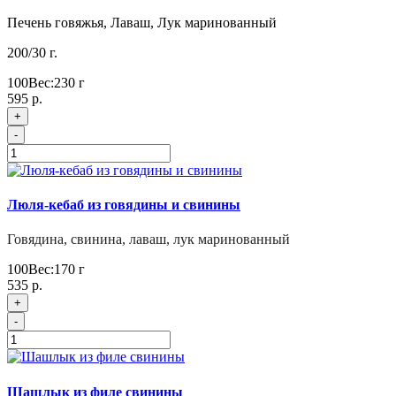
Печень говяжья, Лаваш, Лук маринованный
200/30 г.
100
Вес:
230
г
595 р.
+
-
Люля-кебаб из говядины и свинины
Говядина, свинина, лаваш, лук маринованный
100
Вес:
170
г
535 р.
+
-
Шашлык из филе свинины