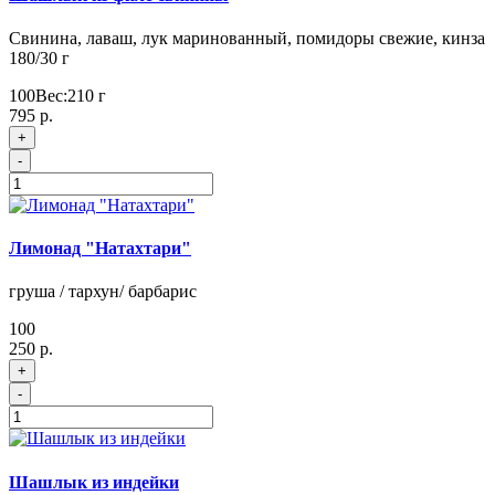
Свинина, лаваш, лук маринованный, помидоры свежие, кинза
180/30 г
100
Вес:
210
г
795 р.
+
-
Лимонад "Натахтари"
груша / тархун/ барбарис
100
250 р.
+
-
Шашлык из индейки