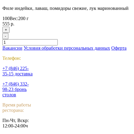
Филе индейки, лаваш, помидоры свежие, лук маринованный
100
Вес:
200
г
555 р.
+
-
Вакансии
Условия обработки персональных данных
Оферта
Телефон:
+7 (846) 225-
35-15 доставка
+7 (846) 332-
98-23 бронь
столов
Время работы
ресторана:
Пн-Чт, Вскр:
12:00-24:00ч