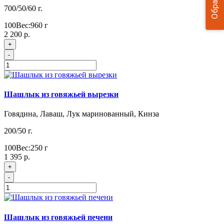
700/50/60 г.
100
Вес:
960
г
2 200 р.
+
-
Шашлык из говяжьей вырезки
Говядина, Лаваш, Лук маринованный, Кинза
200/50 г.
100
Вес:
250
г
1 395 р.
+
-
Шашлык из говяжьей печени