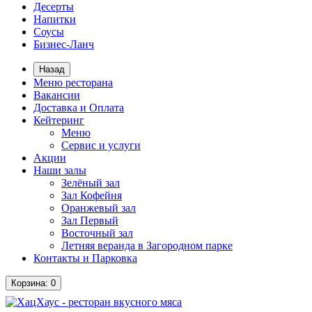
Десерты
Напитки
Соусы
Бизнес-Ланч
Назад
Меню ресторана
Вакансии
Доставка и Оплата
Кейтеринг
Меню
Сервис и услуги
Акции
Наши залы
Зелёный зал
Зал Кофейня
Оранжевый зал
Зал Первый
Восточный зал
Летняя веранда в Загородном парке
Контакты и Парковка
Корзина
: 0