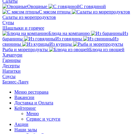
Салаты
Овощные
С говядиной
С мясом птицы
Салаты из морепродуктов
Супы
Шашлыки и горячее
Блюда на компанию
Из
баранины
Из говядины
Из
свинины
Из курицы
Рыба и морепродукты
Блюда из овощей
Хачапури
Гарниры
Десерты
Напитки
Соусы
Бизнес-Ланч
Меню ресторана
Вакансии
Доставка и Оплата
Кейтеринг
Меню
Сервис и услуги
Акции
Наши залы